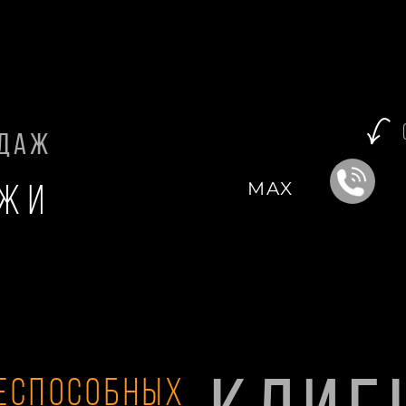
одаж
MAX
ажи
ЕСПОСОБНЫХ