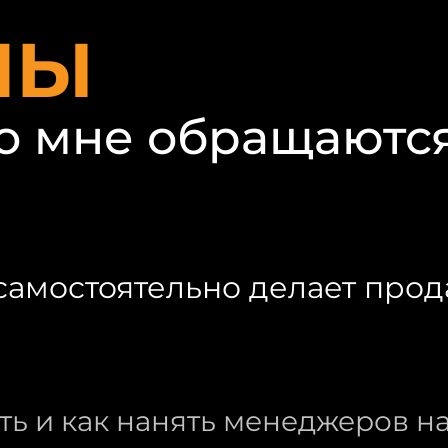
НЫ
о мне обращаются
самостоятельно делает про
ть и как нанять менеджеров н