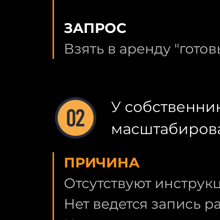
ЗАПРОС
Взять в аренду "гото
У собственник
масштабирова
ПРИЧИНА
Отсутствуют инструкц
Нет ведется запись р