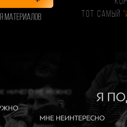
Ко
Тот самый
ия материалов